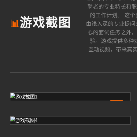
聘者的专业特长和职
的工作计划。 这
游戏截图
📊
由浅入深的专业提问
心的面试任务之外，
验。游戏提供多种
互动视频，带来真实
1
4