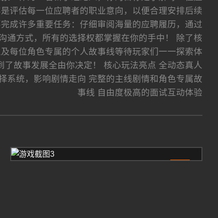
容是评估每一位应聘者的职业意向，以便合理安排后续
要完成许多重要任务：仔细审阅海量的应聘履历，通过
沟通方式，所有的选择权都掌握在你的手中！ 除了核
以及每位角色专属的个人故事线等待玩家们一一探索体
了故事发展全由你决定！ 核心玩法亮点 全动态真人
择系统，影响剧情走向 完整的主线剧情和角色专属故
事线 自由度极高的面试互动体验
3