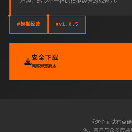
乐趣，感受不一样的模拟经营游戏魅力。
#模拟经营
#v1.0.5
安全下载
完整游戏版本
《这个面试有点硬
色，亲自与众多应聘