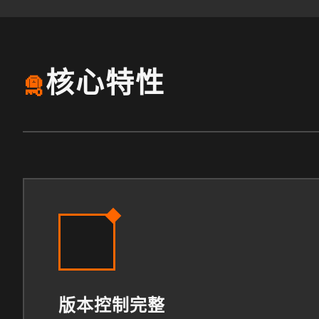
核心特性
🛅
版本控制完整