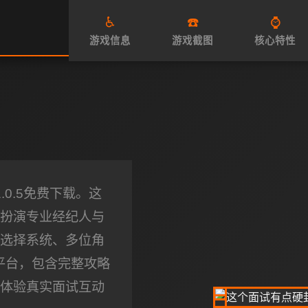
♿
☎️
⌚
游戏信息
游戏截图
核心特性
0.5免费下载。这
扮演专业经纪人与
选择系统、多位角
平台，包含完整攻略
体验真实面试互动