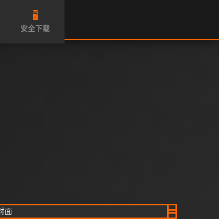
🖥️
安全下载