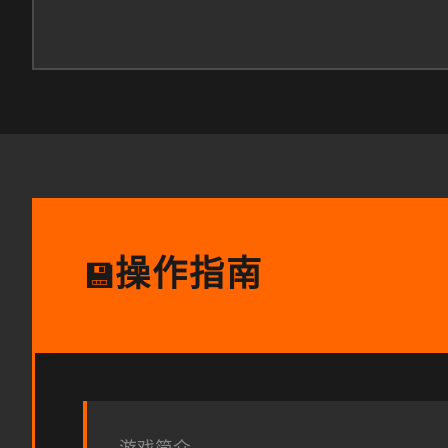
操作指南
💾